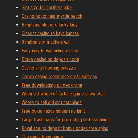
Slot size for northern pike
Casino boats near myrtle beach
Besplatne slot igre lucky lady
Closest casino to hays kansas
8 million slot machine win
Easy way to win online casino
Drake casino no deposit code
Casino vinyl flooring palazzo
Crown casino melbourne email address
Free downloading games online
When did wheel of fortune game show start
Where to sell old slot machines
Free poker texas holdem no limit
Large trash bags for protecting slot machines
Royal ace no deposit bonus codes free spins
The mafia boss game