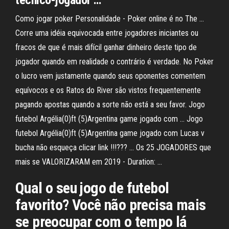
técnico-
jogador
…
Como jogar poker Personalidade - Poker online é no The ...
Corre uma idéia equivocada entre jogadores iniciantes ou
fracos de que é mais difícil ganhar dinheiro deste tipo de
jogador quando em realidade o contrário é verdade. No Poker
o lucro vem justamente quando seus oponentes comentem
equívocos e os Ratos do River são vistos frequentemente
pagando apostas quando a sorte não está a seu favor. Jogo
futebol Argélia(0)ft (5)Argentina game jogado com ... Jogo
futebol Argélia(0)ft (5)Argentina game jogado com Lucas v
bucha não esqueça clicar link !!!??? ... Os 25 JOGADORES que
mais se VALORIZARAM em 2019 - Duration: ...
Qual o seu jogo de futebol
favorito? Você não precisa mais
se preocupar com o tempo lá