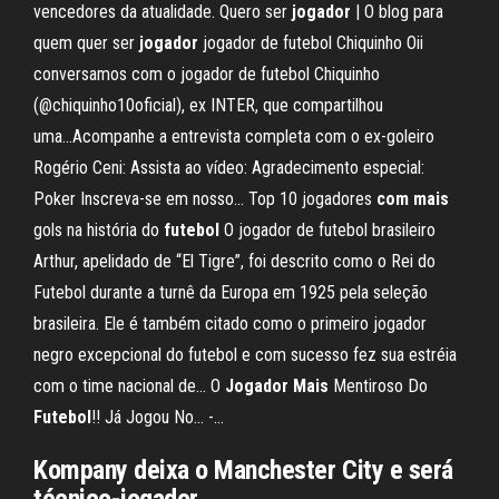
vencedores da atualidade. Quero ser
jogador
| O blog para
quem quer ser
jogador
jogador de futebol Chiquinho Oii
conversamos com o jogador de futebol Chiquinho
(@chiquinho10oficial), ex INTER, que compartilhou
uma...Acompanhe a entrevista completa com o ex-goleiro
Rogério Ceni: Assista ao vídeo: Agradecimento especial:
Poker Inscreva-se em nosso... Top 10 jogadores
com
mais
gols na história do
futebol
O jogador de futebol brasileiro
Arthur, apelidado de “El Tigre”, foi descrito como o Rei do
Futebol durante a turnê da Europa em 1925 pela seleção
brasileira. Ele é também citado como o primeiro jogador
negro excepcional do futebol e com sucesso fez sua estréia
com o time nacional de... O
Jogador
Mais
Mentiroso Do
Futebol
!! Já Jogou No... -…
Kompany deixa o Manchester City e será