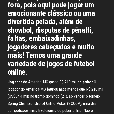
fora, pois aqui pode jogar um
emocionante clássico ou uma
divertida pelada, além de
showbol, disputas de pênalti,
faltas, embaixadinhas,
jogadores cabeçudos e muito
mais! Temos uma grande
variedade de jogos de futebol
online.
Jogador
do América-MG ganha R$ 210 mil
no
poker
O
jogador do América-MG faturou nada menos que R$ 210 mil
(US$64,4 mil) no último domingo (21), ao vencer o torneio
Spring Championship of Online Poker (SCOOP), uma das
competições mais tradicionais do poker online. Não é