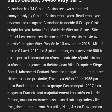
Glassdoor has 74 Groupe Casino reviews submitted
anonymously by Groupe Casino employees. Read employee
reviews and ratings on Glassdoor to decide if Groupe Casino
is right for you. Actualités | Mairie de Vitry-sur-Seine : Site
officiel Les rencontres de proximité "Je réussis ma vie avec
ma ville" Imagine Vitry. Publiée le 13 novembre 2018 - Mise à
jour le 01 avril 2019. Le 3 juillet dernier, vous avez été 500 à
participer au lancement du réseau d’entraide républicain pour
la réussite des jeunes au théâtre Jean-Vilar. Franprix – Siège
Social, Adresse et Contact Enseigne française de commerces
alimentaires de proximité, Franprix a été créé en 1958 par
Jean Baud, et appartient au groupe Casino depuis 2007. Les
magasins Franprix sont majoritairement implantés en Ile-de-
France, mais on en trouve aussi dans d’autres grandes villes
françaises comme Lyon, Marseille, Nice, Aix-en Provence ou